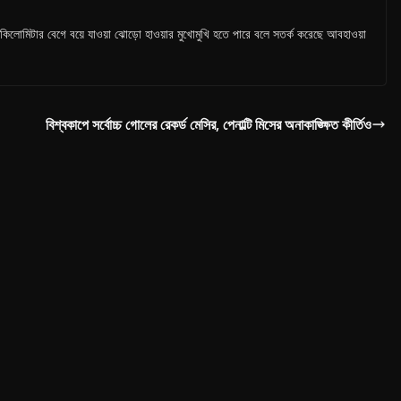
-৬০ কিলোমিটার বেগে বয়ে যাওয়া ঝোড়ো হাওয়ার মুখোমুখি হতে পারে বলে সতর্ক করেছে আবহাওয়া
বিশ্বকাপে সর্বোচ্চ গোলের রেকর্ড মেসির, পেনাল্টি মিসের অনাকাঙ্ক্ষিত কীর্তিও