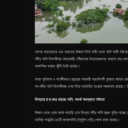
দেশের অভ্যন্তরে এবং ভারতের উজানে টানা ভারী থেকে অতি ভারী বর্ষণের 
নদীর পানি বিপৎসীমার কাছাকাছি পৌঁছানোয় উত্তরাঞ্চলের অন্তত চার জেলায
আকস্মিক বন্যার ঝুঁকি তৈরি হয়েছে।
বন্যা পূর্বাভাস ও সতর্কীকরণ কেন্দ্রের সহকারী প্রকৌশলী নুসরাত জাহান জে
নদ-নদীর পানি বিপৎসীমার ওপর দিয়ে প্রবাহিত হওয়ার সম্ভাবনা রয়েছে। টান
তিস্তায়
হু
হু
করে
বাড়ছে
পানি
,
সতর্ক
অবস্থানে
পাউবো
উজান থেকে নেমে আসা পাহাড়ি ঢলে তিস্তা নদীর পানি দ্রুত বৃদ্ধি পাচ্ছে। 
ডালিয়া পয়েন্টের ৪৪টি জলকপাটই (স্লুইস গেট) খোলা রাখা হয়েছে।