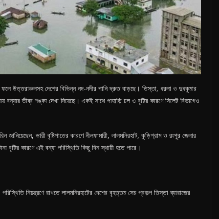
ফলে উত্তরাঞ্চলসহ দেশের বিভিন্ন নদ-নদীর পানি দ্রুত বাড়ছে। তিস্তা, ধরলা ও দুধকুমার
় বন্যার তীব্র শঙ্কা দেখা দিয়েছে। একই সাথে পাহাড়ি ঢল ও বৃষ্টির কারণে সিলেট বিভাগেও
রিন জানিয়েছেন, ভারী বৃষ্টিপাতের কারণে নীলফামারী, লালমনিরহাট, কুড়িগ্রাম ও রংপুর জেলার
া বৃষ্টির কারণে এই বন্যা পরিস্থিতি কিছু দিন স্থায়ী হতে পারে।
পরিস্থিতি নিয়ন্ত্রণে রাখতে লালমনিরহাটের দেশের বৃহত্তম সেচ প্রকল্প তিস্তা ব্যারাজের