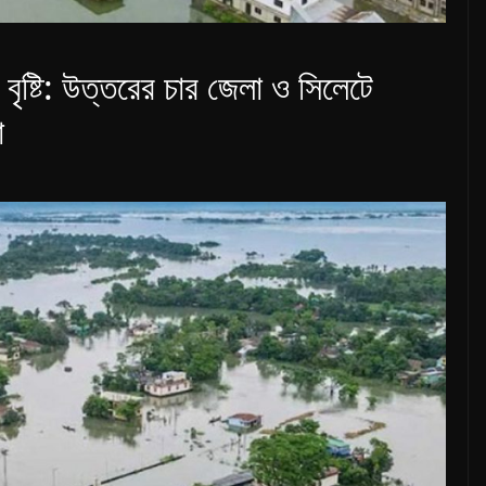
ৃষ্টি: উত্তরের চার জেলা ও সিলেটে
া