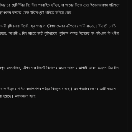
ৎসীমার ১৫ সেন্টিমিটার নিচ দিয়ে প্রবাহিত হচ্ছিল, যা আগের দিনের চেয়ে উল্লেখযোগ্য পরিমাণে
ম্নাঞ্চলের ফসলের ক্ষেত ইতিমধ্যেই পানিতে তলিয়ে গেছে।
রী বৃষ্টি চলায় সিলেট, সুনামগঞ্জ ও হবিগঞ্জ জেলার নদীগুলোর পানি বাড়ছে। সিলেটে চলতি
িয়েছে, আগামী ৩ দিন ভারতে ভারী বৃষ্টিপাতের পূর্বাভাস থাকায় সিলেটের নদ-নদীগুলো বিপৎসীমা
 রংপুর, ময়মনসিংহ, চট্টগ্রাম ও সিলেট বিভাগের অনেক জায়গায় আগামী আরও অন্তত তিন দিন
্গ থেকে উত্তর-পশ্চিম বঙ্গোপসাগর পর্যন্ত বিস্তৃত রয়েছে। এর প্রভাবে দেশের ১০টি অঞ্চলে
 করা হয়েছে। অঞ্চলগুলো হলো: