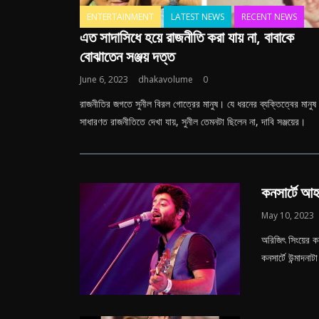
ENTERTAINMENT
LATEST NEWS
RECENT NEWS
এত সাদাসিধে হয়ে রাজনীতি করা যায় না, বাবাকে
বোঝাতেন সঞ্জয় দত্ত
June 6, 2023
dhakavolume
0
রাজনীতির জগতে সুনীল বিরল গোত্রের মানুষ। যে ধরনের ব্যক্তিত্বের মানুষ
সাধারণত রাজনীতিতে দেখা যায়, সুনীল তেমনটা ছিলেন না, দাবি সঞ্জয়ের।
কনসার্টে আ
May 10, 2023
অরিজিৎ সিংয়ের ক
কনসার্টে উন্মাদনা