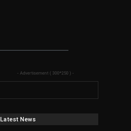
- Advertisement ( 300*250 ) -
Latest News