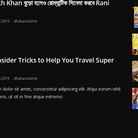
Khan বুড়ো হলেও রোম্যান্টিক সিনেমা করবে Rani
 2019
dhakavolume
nsider Tricks to Help You Travel Super
 2019
dhakavolume
dolor sit amet, consectetur adipiscing elit. Atqui eorum nihil
ris, ut sit in fine atque extrerno