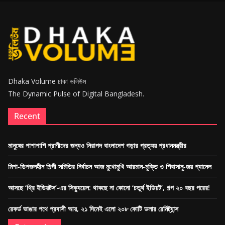
Dhaka Volume ঢাকা ভলিউম
The Dynamic Pulse of Digital Bangladesh.
Recent
মানুষের পাশাপাশি প্রাণীদের জন্যও নিরাপদ বাংলাদেশ গড়ার প্রত্যয় প্রধানমন্ত্রীর
মিশা-ডিপজলহীন শিল্পী সমিতির নির্বাচন আজ মুখোমুখি আরমান-মুক্তি ও শিবাসানু-জয় প্যানেল
আসছে ‘থ্রি ইডিয়টস’-এর সিক্যুয়েল: থাকছে না কোনো ‘চতুর্থ ইডিয়ট’, গল্প ২০ বছর পরের!
রেকর্ড ভাঙার পথে প্রবাসী আয়, ২১ দিনেই এলো ২০৮ কোটি ডলার রেমিট্যান্স