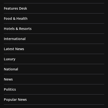
Features Desk
Food & Health
Hotels & Resorts
International
Latest News
Luxury
National
News
Politics
Popular News