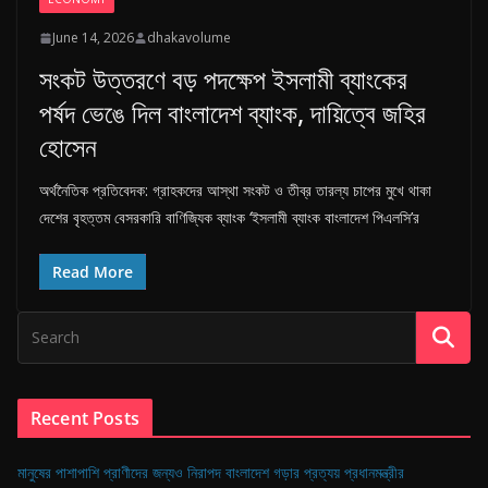
June 14, 2026
dhakavolume
সংকট উত্তরণে বড় পদক্ষেপ ইসলামী ব্যাংকের
পর্ষদ ভেঙে দিল বাংলাদেশ ব্যাংক, দায়িত্বে জহির
হোসেন
অর্থনৈতিক প্রতিবেদক: গ্রাহকদের আস্থা সংকট ও তীব্র তারল্য চাপের মুখে থাকা
দেশের বৃহত্তম বেসরকারি বাণিজ্যিক ব্যাংক ‘ইসলামী ব্যাংক বাংলাদেশ পিএলসি’র
Read More
Recent Posts
মানুষের পাশাপাশি প্রাণীদের জন্যও নিরাপদ বাংলাদেশ গড়ার প্রত্যয় প্রধানমন্ত্রীর