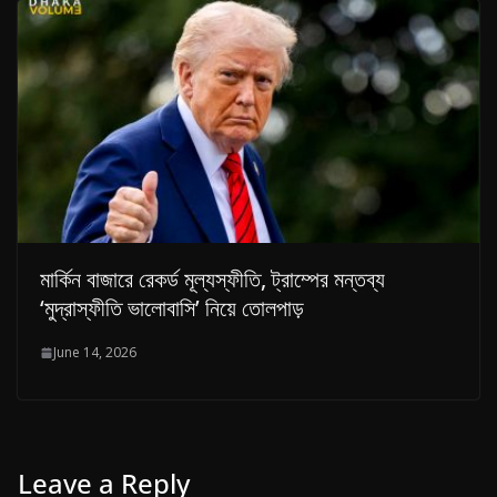
মার্কিন বাজারে রেকর্ড মূল্যস্ফীতি, ট্রাম্পের মন্তব্য
‘মুদ্রাস্ফীতি ভালোবাসি’ নিয়ে তোলপাড়
June 14, 2026
Leave a Reply