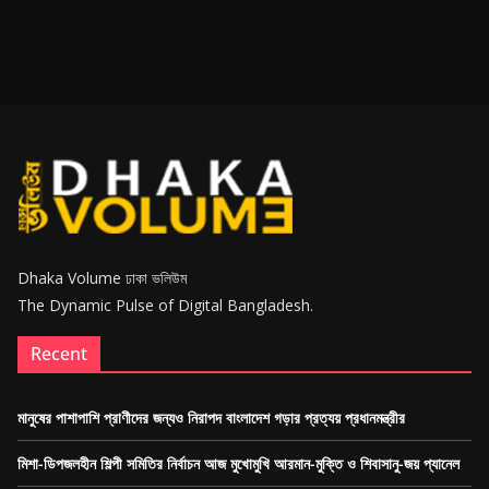
Dhaka Volume ঢাকা ভলিউম
The Dynamic Pulse of Digital Bangladesh.
Recent
মানুষের পাশাপাশি প্রাণীদের জন্যও নিরাপদ বাংলাদেশ গড়ার প্রত্যয় প্রধানমন্ত্রীর
মিশা-ডিপজলহীন শিল্পী সমিতির নির্বাচন আজ মুখোমুখি আরমান-মুক্তি ও শিবাসানু-জয় প্যানেল