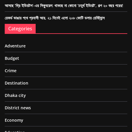
আসছে ‘থ্রি ইডিয়টস’-এর সিক্যুয়েল: থাকছে না কোনো ‘চতুর্থ ইডিয়ট’, গল্প ২০ বছর পরের!
রেকর্ড ভাঙার পথে প্রবাসী আয়, ২১ দিনেই এলো ২০৮ কোটি ডলার রেমিট্যান্স
Categories
Adventure
Budget
Crime
Destination
Dhaka city
District news
Economy