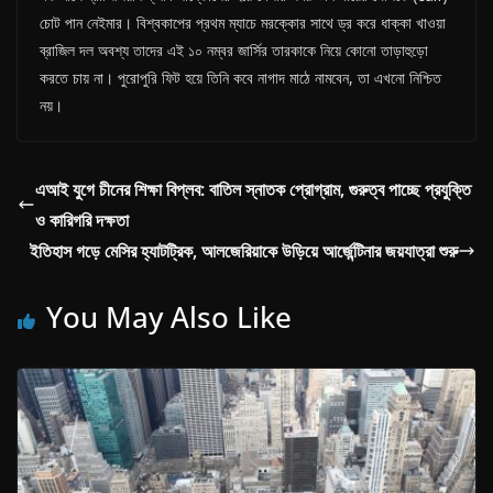
চোট পান নেইমার। বিশ্বকাপের প্রথম ম্যাচে মরক্কোর সাথে ড্র করে ধাক্কা খাওয়া
ব্রাজিল দল অবশ্য তাদের এই ১০ নম্বর জার্সির তারকাকে নিয়ে কোনো তাড়াহুড়ো
করতে চায় না। পুরোপুরি ফিট হয়ে তিনি কবে নাগাদ মাঠে নামবেন, তা এখনো নিশ্চিত
নয়।
এআই যুগে চীনের শিক্ষা বিপ্লব: বাতিল স্নাতক প্রোগ্রাম, গুরুত্ব পাচ্ছে প্রযুক্তি
ও কারিগরি দক্ষতা
ইতিহাস গড়ে মেসির হ্যাটট্রিক, আলজেরিয়াকে উড়িয়ে আর্জেন্টিনার জয়যাত্রা শুরু
You May Also Like