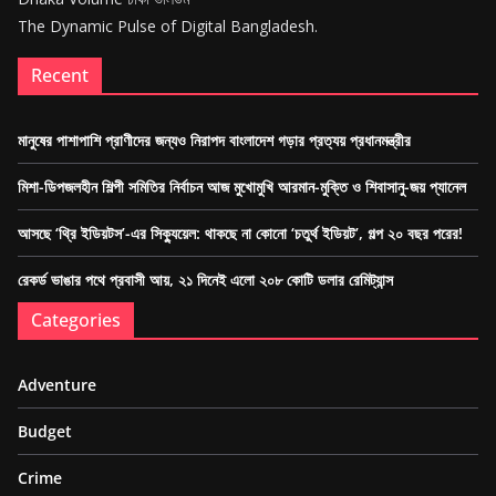
The Dynamic Pulse of Digital Bangladesh.
Recent
মানুষের পাশাপাশি প্রাণীদের জন্যও নিরাপদ বাংলাদেশ গড়ার প্রত্যয় প্রধানমন্ত্রীর
মিশা-ডিপজলহীন শিল্পী সমিতির নির্বাচন আজ মুখোমুখি আরমান-মুক্তি ও শিবাসানু-জয় প্যানেল
আসছে ‘থ্রি ইডিয়টস’-এর সিক্যুয়েল: থাকছে না কোনো ‘চতুর্থ ইডিয়ট’, গল্প ২০ বছর পরের!
রেকর্ড ভাঙার পথে প্রবাসী আয়, ২১ দিনেই এলো ২০৮ কোটি ডলার রেমিট্যান্স
Categories
Adventure
Budget
Crime