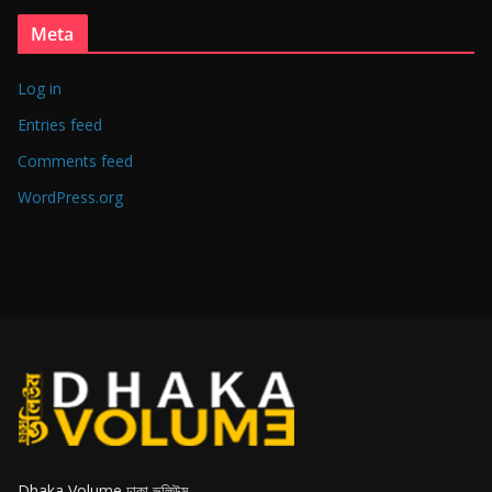
Meta
Log in
Entries feed
Comments feed
WordPress.org
Dhaka Volume ঢাকা ভলিউম