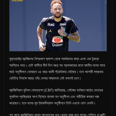
n
g
l
a
d
e
s
h
যুক্তরাষ্ট্রে ব্রাজিলের বিশ্বকাপ ক্যাম্প থেকে সমর্থকদের জন্য এলো এক টুকরো
স্বস্তির খবর। চোট কাটিয়ে দীর্ঘ তিন বছর পর প্রথমবারের মতো জাতীয় দলের সাথে
মাঠে অনুশীলনে নেমেছেন ৩৪ বছর বয়সী স্ট্রাইকার নেইমার। তবে আগামী শুক্রবার
হেইতির বিপক্ষে ম্যাচে তাঁর খেলার সম্ভাবনা নেই বললেই চলে।
ব্রাজিলিয়ান ফুটবল ফেডারেশন (CBF) জানিয়েছে, নেইমার বর্তমানে মাঠের ভেতরের
পুনর্বাসন প্রক্রিয়ার অংশ হিসেবে হালকা বল অনুশীলন এবং শারীরিক কসরত শুরু
করেছেন। তবে দলের মূল ট্যাকটিক্যাল অনুশীলনে তিনি এখনো যোগ দেননি।
গত মাসে ব্রাজিলিয়ান ক্লাব সান্তোসের হয়ে খেলার সময় ডান পায়ের পেশিতে (calf)