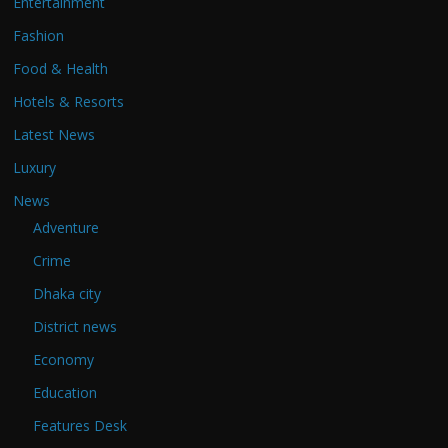
Entertainment
Fashion
Food & Health
Hotels & Resorts
Latest News
Luxury
News
Adventure
Crime
Dhaka city
District news
Economy
Education
Features Desk