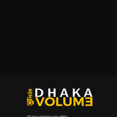
Dhaka Volume ঢাকা ভলিউম