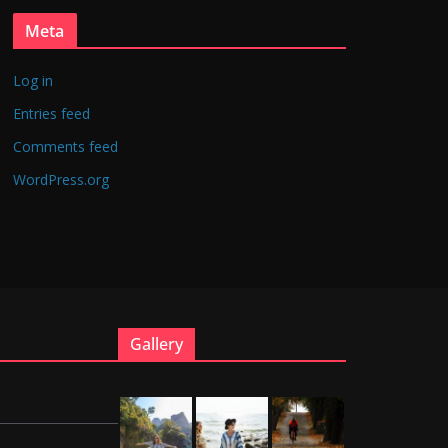
Meta
Log in
Entries feed
Comments feed
WordPress.org
Gallery