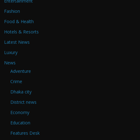
Entertainment
Fashion
Food & Health
Hotels & Resorts
Latest News
Luxury
News
Adventure
Crime
Dhaka city
District news
Economy
Education
Features Desk