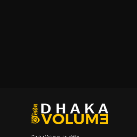
Dhaka Volume ঢাকা ভলিউম