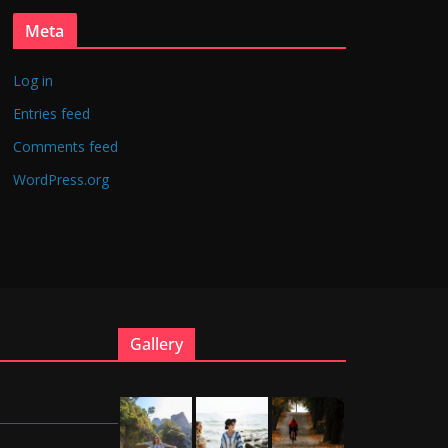
Meta
Log in
Entries feed
Comments feed
WordPress.org
Gallery