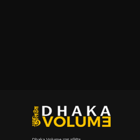
Dhaka Volume ঢাকা ভলিউম