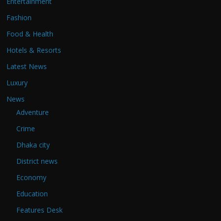
Entertainment
Fashion
Food & Health
Hotels & Resorts
Latest News
Luxury
News
Adventure
Crime
Dhaka city
District news
Economy
Education
Features Desk