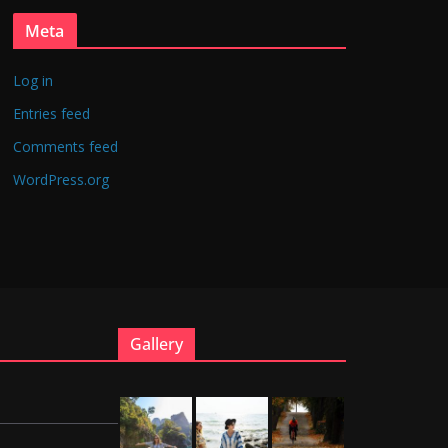
Meta
Log in
Entries feed
Comments feed
WordPress.org
Gallery