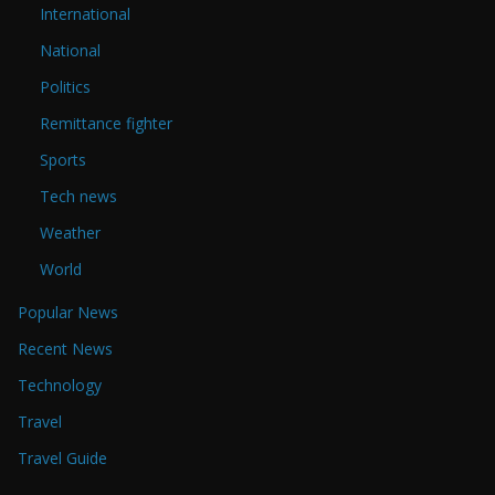
International
National
Politics
Remittance fighter
Sports
Tech news
Weather
World
Popular News
Recent News
Technology
Travel
Travel Guide