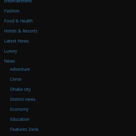
Entertainment
Fashion
Food & Health
Hotels & Resorts
Latest News
Luxury
News
Adventure
Crime
Dhaka city
District news
Economy
Education
Features Desk