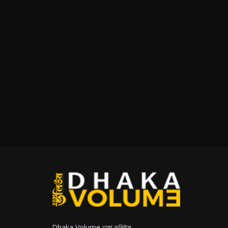
Dhaka Volume ঢাকা ভলিউম