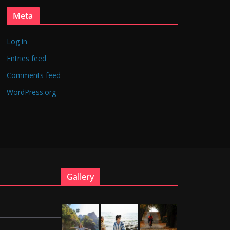
Meta
Log in
Entries feed
Comments feed
WordPress.org
Gallery