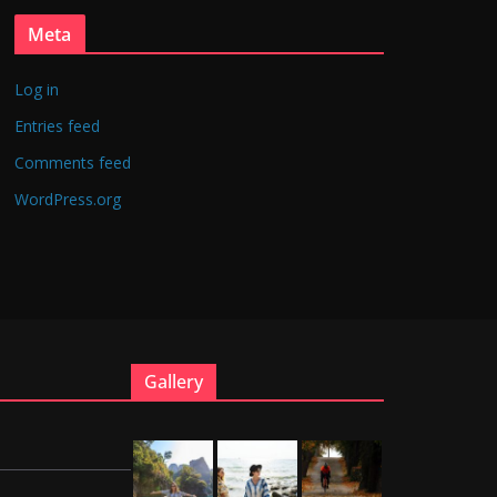
Meta
Log in
Entries feed
Comments feed
WordPress.org
Gallery