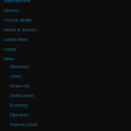
Entertainment
Fashion
Food & Health
Hotels & Resorts
Latest News
Luxury
News
Adventure
Crime
Dhaka city
District news
Economy
Education
Features Desk