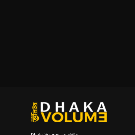
Dhaka Volume ঢাকা ভলিউম