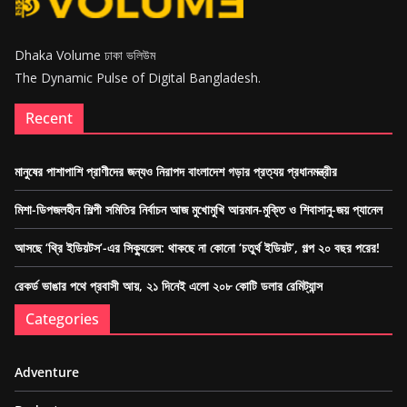
Dhaka Volume ঢাকা ভলিউম
The Dynamic Pulse of Digital Bangladesh.
Recent
মানুষের পাশাপাশি প্রাণীদের জন্যও নিরাপদ বাংলাদেশ গড়ার প্রত্যয় প্রধানমন্ত্রীর
মিশা-ডিপজলহীন শিল্পী সমিতির নির্বাচন আজ মুখোমুখি আরমান-মুক্তি ও শিবাসানু-জয় প্যানেল
আসছে ‘থ্রি ইডিয়টস’-এর সিক্যুয়েল: থাকছে না কোনো ‘চতুর্থ ইডিয়ট’, গল্প ২০ বছর পরের!
রেকর্ড ভাঙার পথে প্রবাসী আয়, ২১ দিনেই এলো ২০৮ কোটি ডলার রেমিট্যান্স
Categories
Adventure