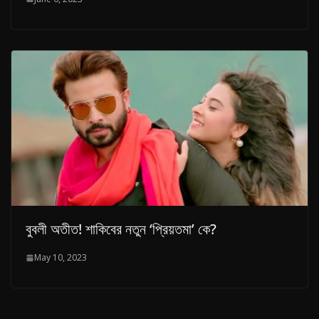
বুবলী অতীত! শাকিবের নতুন ‘প্রিয়তমা’ কে?
May 10, 2023