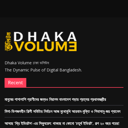
Dhaka Volume ঢাকা ভলিউম
The Dynamic Pulse of Digital Bangladesh.
Recent
মানুষের পাশাপাশি প্রাণীদের জন্যও নিরাপদ বাংলাদেশ গড়ার প্রত্যয় প্রধানমন্ত্রীর
মিশা-ডিপজলহীন শিল্পী সমিতির নির্বাচন আজ মুখোমুখি আরমান-মুক্তি ও শিবাসানু-জয় প্যানেল
আসছে ‘থ্রি ইডিয়টস’-এর সিক্যুয়েল: থাকছে না কোনো ‘চতুর্থ ইডিয়ট’, গল্প ২০ বছর পরের!