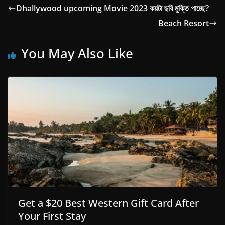
Dhallywood upcoming Movie 2023 কয়টা ছবি মুক্তি পাচ্ছে?
Beach Resort
You May Also Like
Get a $20 Best Western Gift Card After
Your First Stay