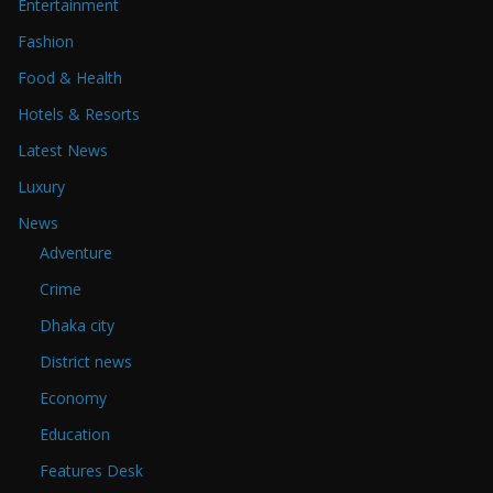
Entertainment
Fashion
Food & Health
Hotels & Resorts
Latest News
Luxury
News
Adventure
Crime
Dhaka city
District news
Economy
Education
Features Desk