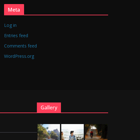
Meta
Log in
Entries feed
Comments feed
WordPress.org
Gallery