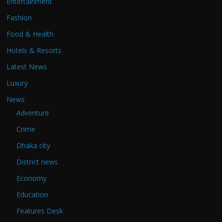
Entertainment
Fashion
Food & Health
Hotels & Resorts
Latest News
Luxury
News
Adventure
Crime
Dhaka city
District news
Economy
Education
Features Desk