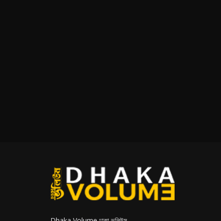
Dhaka Volume ঢাকা ভলিউম