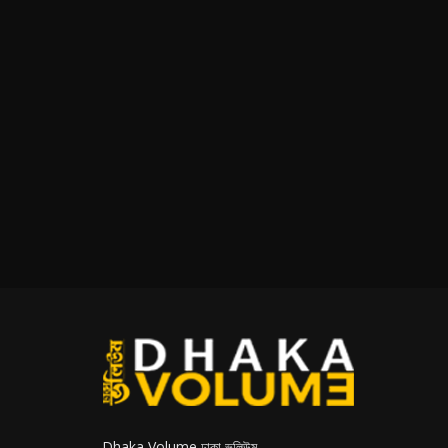
Dhaka Volume ঢাকা ভলিউম