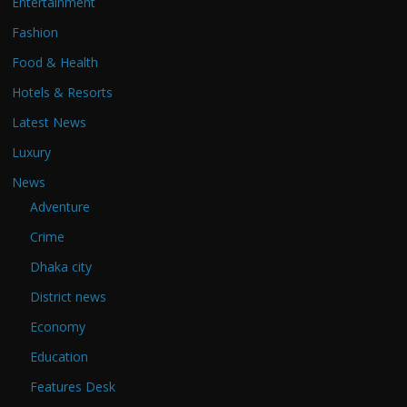
Entertainment
Fashion
Food & Health
Hotels & Resorts
Latest News
Luxury
News
Adventure
Crime
Dhaka city
District news
Economy
Education
Features Desk