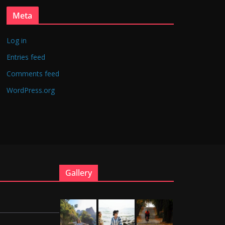
Meta
Log in
Entries feed
Comments feed
WordPress.org
Gallery