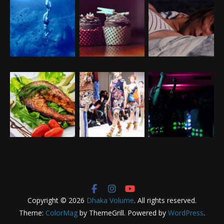
Copyright © 2026
Dhaka Volume
. All rights reserved.
Theme:
ColorMag
by ThemeGrill. Powered by
WordPress
.