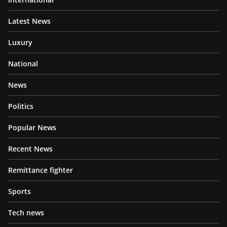
Latest News
Luxury
National
News
Politics
Popular News
Recent News
Remittance fighter
Sports
Tech news