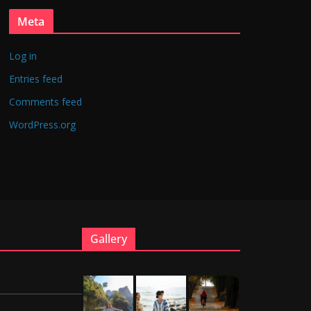
Meta
Log in
Entries feed
Comments feed
WordPress.org
Gallery