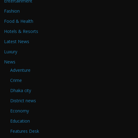
Entertainment
Fashion
Food & Health
Hotels & Resorts
Latest News
Luxury
News
Adventure
Crime
Dhaka city
District news
Economy
Education
Features Desk