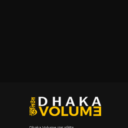
Dhaka Volume ঢাকা ভলিউম