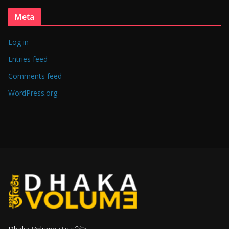
Meta
Log in
Entries feed
Comments feed
WordPress.org