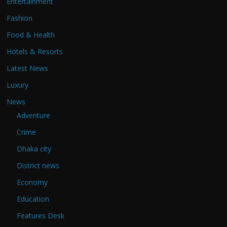
Entertainment
Fashion
Food & Health
Hotels & Resorts
Latest News
Luxury
News
Adventure
Crime
Dhaka city
District news
Economy
Education
Features Desk