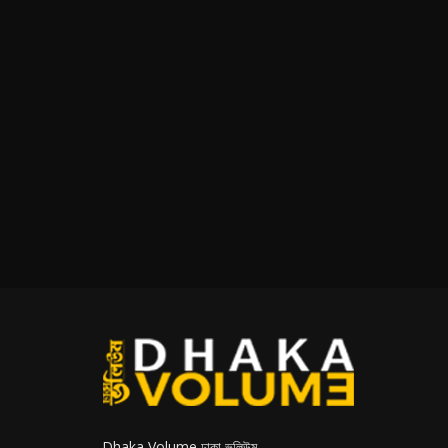
Dhaka Volume ঢাকা ভলিউম