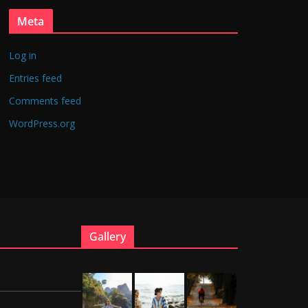
Meta
Log in
Entries feed
Comments feed
WordPress.org
Gallery