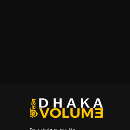
Dhaka Volume ঢাকা ভলিউম