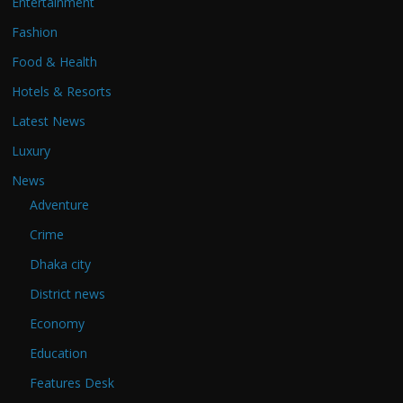
Entertainment
Fashion
Food & Health
Hotels & Resorts
Latest News
Luxury
News
Adventure
Crime
Dhaka city
District news
Economy
Education
Features Desk