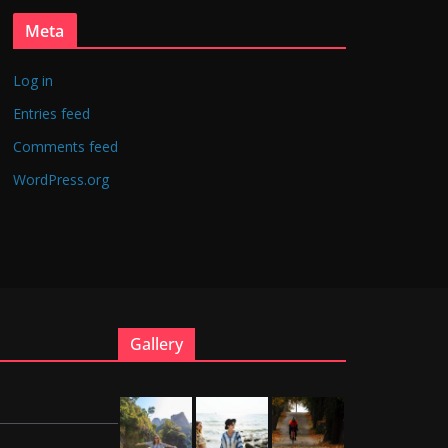
Meta
Log in
Entries feed
Comments feed
WordPress.org
Gallery