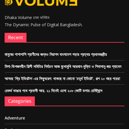
Dhaka Volume ঢাকা ভলিউম
The Dynamic Pulse of Digital Bangladesh.
Recent
মানুষের পাশাপাশি প্রাণীদের জন্যও নিরাপদ বাংলাদেশ গড়ার প্রত্যয় প্রধানমন্ত্রীর
মিশা-ডিপজলহীন শিল্পী সমিতির নির্বাচন আজ মুখোমুখি আরমান-মুক্তি ও শিবাসানু-জয় প্যানেল
আসছে ‘থ্রি ইডিয়টস’-এর সিক্যুয়েল: থাকছে না কোনো ‘চতুর্থ ইডিয়ট’, গল্প ২০ বছর পরের!
রেকর্ড ভাঙার পথে প্রবাসী আয়, ২১ দিনেই এলো ২০৮ কোটি ডলার রেমিট্যান্স
Categories
Adventure