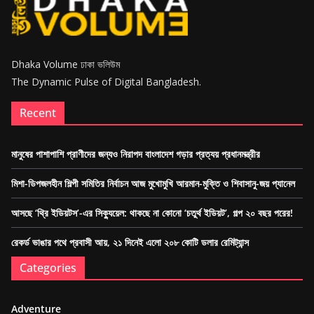
Dhaka Volume ঢাকা ভলিউম
The Dynamic Pulse of Digital Bangladesh.
Recent
মানুষের পাশাপাশি প্রাণীদের জন্যও নিরাপদ বাংলাদেশ গড়ার প্রত্যয় প্রধানমন্ত্রীর
মিশা-ডিপজলহীন শিল্পী সমিতির নির্বাচন আজ মুখোমুখি আরমান-মুক্তি ও শিবাসানু-জয় প্যানেল
আসছে ‘থ্রি ইডিয়টস’-এর সিক্যুয়েল: থাকছে না কোনো ‘চতুর্থ ইডিয়ট’, গল্প ২০ বছর পরের!
রেকর্ড ভাঙার পথে প্রবাসী আয়, ২১ দিনেই এলো ২০৮ কোটি ডলার রেমিট্যান্স
Categories
Adventure